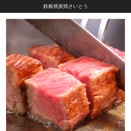
鉄板焼炭焼さいとう